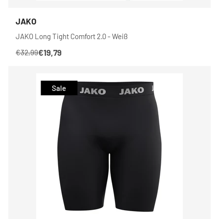
JAKO
JAKO Long Tight Comfort 2.0 - Weiß
€19,79
€32,99
Sale