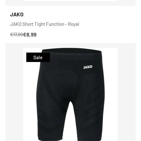
JAKO
JAKO Short Tight Function - Royal
€8,99
€17,99
Sale