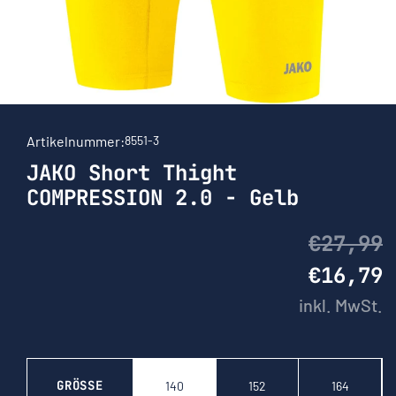
Artikelnummer:
8551-3
JAKO Short Thight
COMPRESSION 2.0 - Gelb
€27,99
€16,79
inkl. MwSt.
GRÖSSE
140
152
164