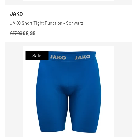
JAKO
JAKO Short Tight Function - Schwarz
€8,99
€17,99
Sale