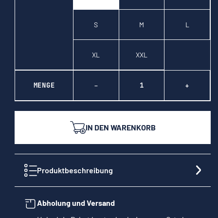
S
M
L
XL
XXL
MENGE
−
+
IN DEN WARENKORB
Produktbeschreibung
Abholung und Versand