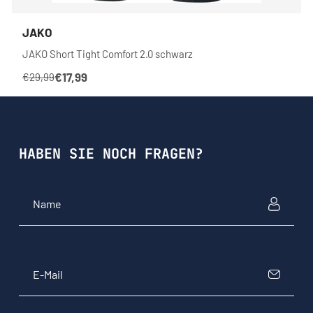
JAKO
JAKO Short Tight Comfort 2.0 schwarz
€17,99
€29,99
HABEN SIE NOCH FRAGEN?